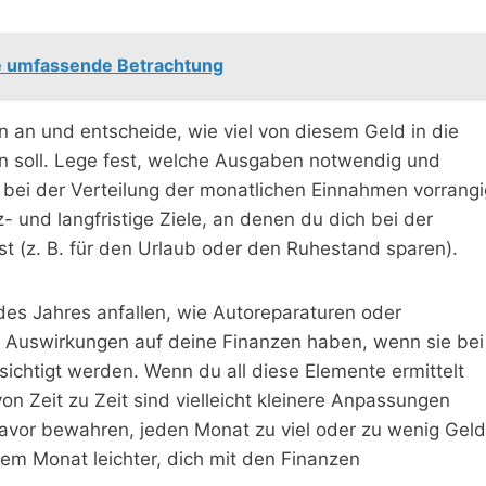
ne umfassende Betrachtung
 an und entscheide, wie viel von diesem Geld in die
n soll. Lege fest, welche Ausgaben notwendig und
 bei der Verteilung der monatlichen Einnahmen vorrangi
z- und langfristige Ziele, an denen du dich bei der
st (z. B. für den Urlaub oder den Ruhestand sparen).
 des Jahres anfallen, wie Autoreparaturen oder
e Auswirkungen auf deine Finanzen haben, wenn sie bei
sichtigt werden. Wenn du all diese Elemente ermittelt
von Zeit zu Zeit sind vielleicht kleinere Anpassungen
 davor bewahren, jeden Monat zu viel oder zu wenig Geld
dem Monat leichter, dich mit den Finanzen