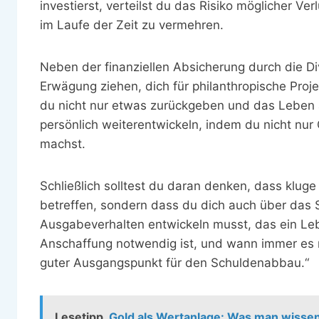
investierst, verteilst du das Risiko möglicher V
im Laufe der Zeit zu vermehren.
Neben der finanziellen Absicherung durch die Dive
Erwägung ziehen, dich für philanthropische Proj
du nicht nur etwas zurückgeben und das Leben
persönlich weiterentwickeln, indem du nicht nur
machst.
Schließlich solltest du daran denken, dass klug
betreffen, sondern dass du dich auch über das
Ausgabeverhalten entwickeln musst, das ein Leb
Anschaffung notwendig ist, und wann immer es m
guter Ausgangspunkt für den Schuldenabbau.“
Lesetipp
Gold als Wertanlage: Was man wissen