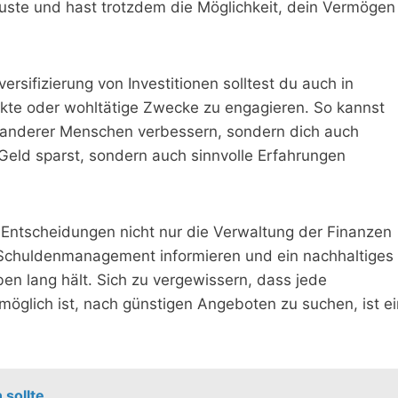
erluste und hast trotzdem die Möglichkeit, dein Vermögen
rsifizierung von Investitionen solltest du auch in
ekte oder wohltätige Zwecke zu engagieren. So kannst
 anderer Menschen verbessern, sondern dich auch
 Geld sparst, sondern auch sinnvolle Erfahrungen
e Entscheidungen nicht nur die Verwaltung der Finanzen
 Schuldenmanagement informieren und ein nachhaltiges
en lang hält. Sich zu vergewissern, dass jede
öglich ist, nach günstigen Angeboten zu suchen, ist ei
 sollte