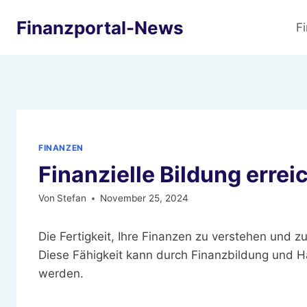
Zum
Finanzportal-News
Inhalt
F
springen
FINANZEN
Finanzielle Bildung errei
Von
Stefan
November 25, 2024
Die Fertigkeit, Ihre Finanzen zu verstehen und 
Diese Fähigkeit kann durch Finanzbildung und H
werden.