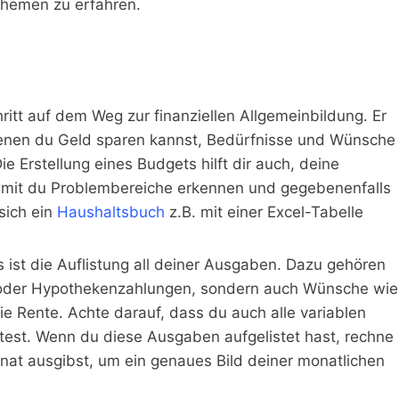
 Themen zu erfahren.
hritt auf dem Weg zur finanziellen Allgemeinbildung. Er
in denen du Geld sparen kannst, Bedürfnisse und Wünsche
ie Erstellung eines Budgets hilft dir auch, deine
amit du Problembereiche erkennen und gegebenenfalls
sich ein
Haushaltsbuch
z.B. mit einer Excel-Tabelle
ts ist die Auflistung all deiner Ausgaben. Dazu gehören
 oder Hypothekenzahlungen, sondern auch Wünsche wie
ie Rente. Achte darauf, dass du auch alle variablen
test. Wenn du diese Ausgaben aufgelistet hast, rechne
t ausgibst, um ein genaues Bild deiner monatlichen