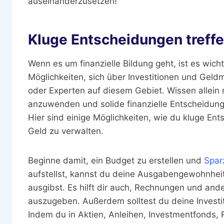
auseinanderzusetzen!
Kluge Entscheidungen treff
Wenn es um finanzielle Bildung geht, ist es wicht
Möglichkeiten, sich über Investitionen und Geld
oder Experten auf diesem Gebiet. Wissen allein r
anzuwenden und solide finanzielle Entscheidungen 
Hier sind einige Möglichkeiten, wie du kluge En
Geld zu verwalten.
Beginne damit, ein Budget zu erstellen und
Spar
aufstellst, kannst du deine Ausgabengewohnheite
ausgibst. Es hilft dir auch, Rechnungen und and
auszugeben. Außerdem solltest du deine Investitio
Indem du in Aktien, Anleihen, Investmentfonds