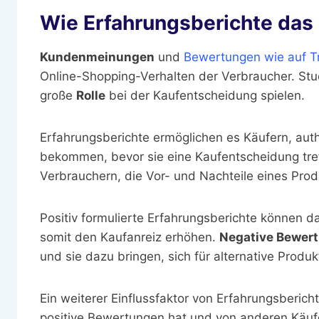
Wie Erfahrungsberichte das
Kundenmeinungen
und
Bewertungen wie auf T
Online-Shopping-Verhalten der Verbraucher. Stu
große
Rolle
bei der Kaufentscheidung spielen.
Erfahrungsberichte ermöglichen es Käufern, auth
bekommen, bevor sie eine Kaufentscheidung treff
Verbrauchern, die Vor- und Nachteile eines Prod
Positiv formulierte Erfahrungsberichte können d
somit den Kaufanreiz erhöhen.
Negative Bewer
und sie dazu bringen, sich für alternative Produ
Ein weiterer Einflussfaktor von Erfahrungsbericht
positive Bewertungen hat und von anderen Käufer