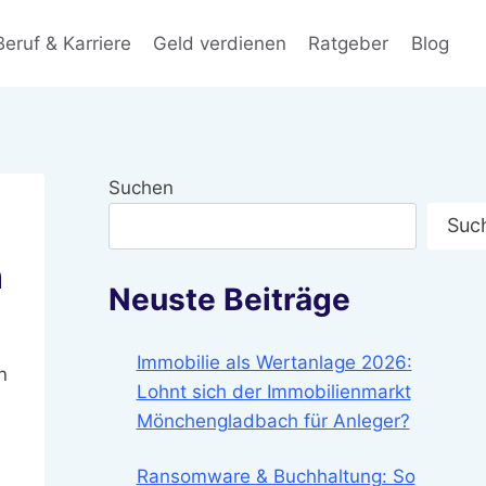
Beruf & Karriere
Geld verdienen
Ratgeber
Blog
Suchen
Suc
n
Neuste Beiträge
Immobilie als Wertanlage 2026:
n
Lohnt sich der Immobilienmarkt
Mönchengladbach für Anleger?
Ransomware & Buchhaltung: So