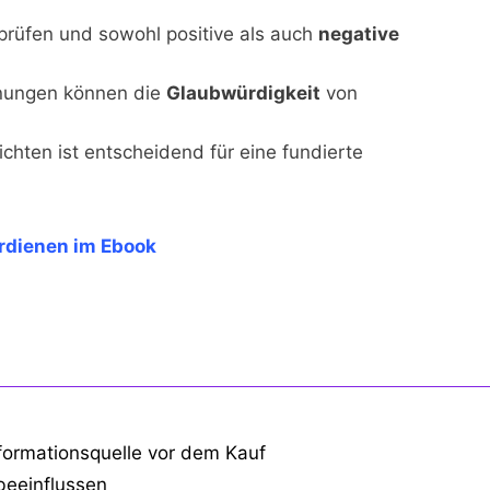
rprüfen und sowohl positive als auch
negative
nungen können die
Glaubwürdigkeit
von
ichten ist entscheidend für eine fundierte
erdienen im Ebook
formationsquelle vor dem Kauf
beeinflussen