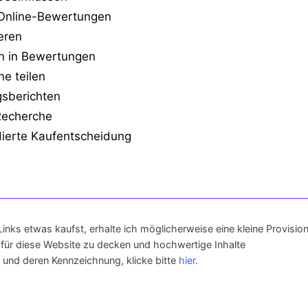
 Online-Bewertungen
ieren
n in Bewertungen
e teilen
gsberichten
 Recherche
ndierte Kaufentscheidung
 Links etwas kaufst, erhalte ich möglicherweise eine kleine Provision
 für diese Website zu decken und hochwertige Inhalte
ks und deren Kennzeichnung, klicke bitte
hier
.