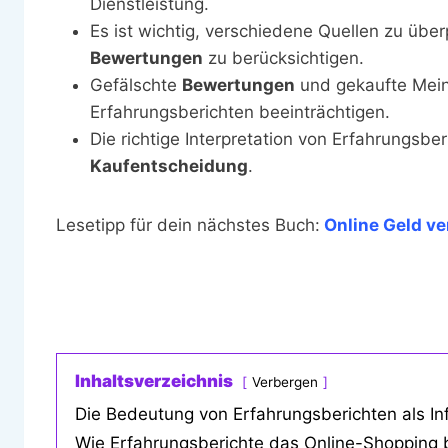
Dienstleistung.
Es ist wichtig, verschiedene Quellen zu übe
Bewertungen
zu berücksichtigen.
Gefälschte
Bewertungen
und gekaufte Mei
Erfahrungsberichten beeinträchtigen.
Die richtige Interpretation von Erfahrungsber
Kaufentscheidung
.
Lesetipp für dein nächstes Buch:
Online Geld v
Inhaltsverzeichnis
Verbergen
Die Bedeutung von Erfahrungsberichten als In
Wie Erfahrungsberichte das Online-Shopping 