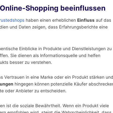
 Online-Shopping beeinflussen
rustedshops
haben einen erheblichen
Einfluss
auf das
dien und Daten zeigen, dass Erfahrungsberichte eine
entische Einblicke in Produkte und Dienstleistungen zu
en. Sie dienen als Informationsquelle und helfen
ukts besser zu verstehen.
as Vertrauen in eine Marke oder ein Produkt stärken un
tungen
hingegen können potenzielle Käufer abschrecke
kte oder Anbieter zu entscheiden.
en ist die soziale Bewährtheit. Wenn ein Produkt viele
n empfohlen wird, steigt die Wahrscheinlichkeit, dass