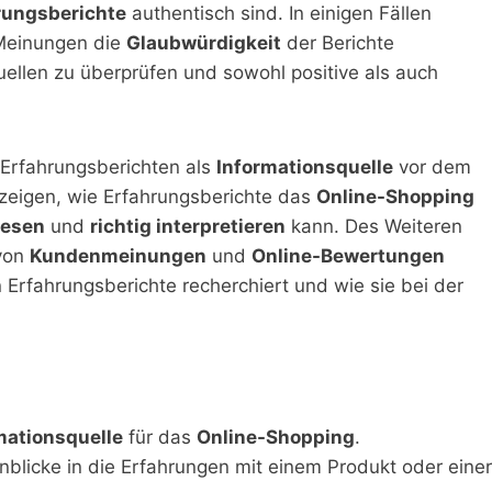
rungsberichte
authentisch sind. In einigen Fällen
Meinungen die
Glaubwürdigkeit
der Berichte
uellen zu überprüfen und sowohl positive als auch
 Erfahrungsberichten als
Informationsquelle
vor dem
zeigen, wie Erfahrungsberichte das
Online-Shopping
lesen
und
richtig interpretieren
kann. Des Weiteren
von
Kundenmeinungen
und
Online-Bewertungen
 Erfahrungsberichte recherchiert und wie sie bei der
mationsquelle
für das
Online-Shopping
.
blicke in die Erfahrungen mit einem Produkt oder einer