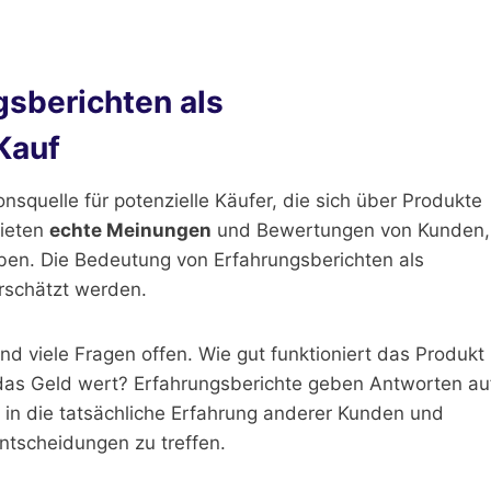
gsberichten als
Kauf
onsquelle für potenzielle Käufer, die sich über Produkte
bieten
echte Meinungen
und Bewertungen von Kunden,
aben. Die Bedeutung von Erfahrungsberichten als
erschätzt werden.
d viele Fragen offen. Wie gut funktioniert das Produkt
es das Geld wert? Erfahrungsberichte geben Antworten au
k in die tatsächliche Erfahrung anderer Kunden und
Entscheidungen zu treffen.