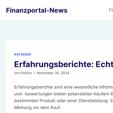
Zum
Finanzportal-News
Inhalt
F
springen
RATGEBER
Erfahrungsberichte: Ec
Von
Stefan
November 29, 2024
Erfahrungsberichte sind eine wesentliche Infor
und -bewertungen bieten potenziellen Käufern E
bestimmten Produkt oder einer Dienstleistung. Si
Meinung vor dem Kauf.