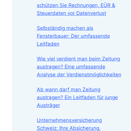
schützen Sie Rechnungen, EÜR &
Steuerdaten vor Datenverlust
Selbständig machen als
Fensterbauer: Der umfassende
Leitfaden
Wie viel verdient man beim Zeitung
austragen? Eine umfassende
Analyse der Verdienstmöglichkeiten
Ab wann darf man Zeitung
austragen? Ein Leitfaden für junge
Austräger
Unternehmensversicherung
Schweiz: Ihre Absicherung.