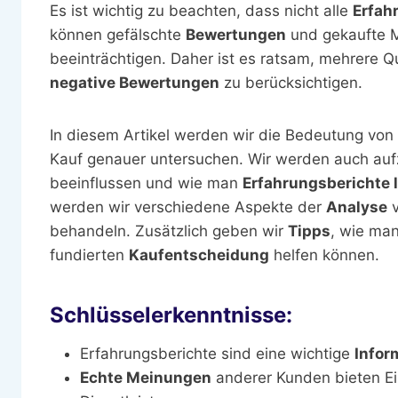
Es ist wichtig zu beachten, dass nicht alle
Erfah
können gefälschte
Bewertungen
und gekaufte 
beeinträchtigen. Daher ist es ratsam, mehrere Q
negative Bewertungen
zu berücksichtigen.
In diesem Artikel werden wir die Bedeutung von
Kauf genauer untersuchen. Wir werden auch auf
beeinflussen und wie man
Erfahrungsberichte 
werden wir verschiedene Aspekte der
Analyse
behandeln. Zusätzlich geben wir
Tipps
, wie man
fundierten
Kaufentscheidung
helfen können.
Schlüsselerkenntnisse:
Erfahrungsberichte sind eine wichtige
Infor
Echte Meinungen
anderer Kunden bieten Ein