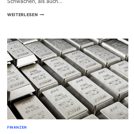
Schwächen, als auch…
ÜBERBLICK
WEITERLESEN
ÜBER
DIE
VERSCHIEDENEN
ONLINE-
ZAHLUNGSARTEN
FINANZEN