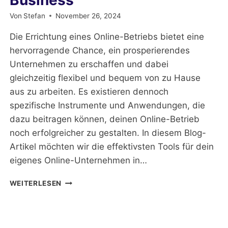
Von
Stefan
November 26, 2024
Die Errichtung eines Online-Betriebs bietet eine
hervorragende Chance, ein prosperierendes
Unternehmen zu erschaffen und dabei
gleichzeitig flexibel und bequem von zu Hause
aus zu arbeiten. Es existieren dennoch
spezifische Instrumente und Anwendungen, die
dazu beitragen können, deinen Online-Betrieb
noch erfolgreicher zu gestalten. In diesem Blog-
Artikel möchten wir die effektivsten Tools für dein
eigenes Online-Unternehmen in…
WICHTIGE
WEITERLESEN
TOOLS
FÜR
EIN
ONLINE