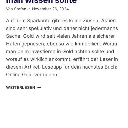
Von
Stefan
November 26, 2024
Auf dem Sparkonto gibt es keine Zinsen. Aktien
sind sehr spekulativ und daher nicht jedermanns
Sache. Gold wird seit vielen Jahren als sicherer
Hafen gepriesen, ebenso wie Immobilien. Worauf
man beim Investieren in Gold achten sollte und
worauf es wirklich ankommt, erfährt der Leser in
diesem Artikel. Lesetipp für dein nächstes Buch:
Online Geld verdienen…
GOLD
WEITERLESEN
ALS
WERTANLAGE:
WAS
MAN
WISSEN
SOLLTE