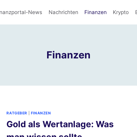
inanzportal-News
Nachrichten
Finanzen
Krypto
Finanzen
RATGEBER
|
FINANZEN
Gold als Wertanlage: Was
man wissen sollte