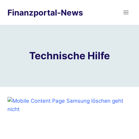
Zum
Finanzportal-News
Inhalt
springen
Technische Hilfe