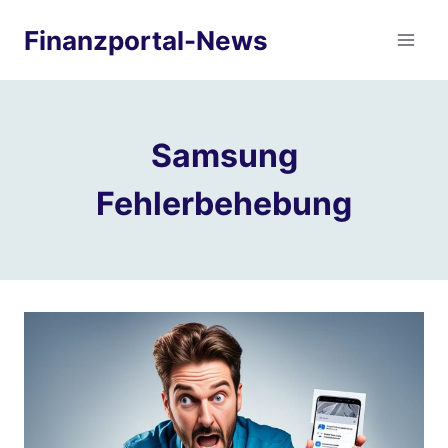
Zum
Finanzportal-News
Inhalt
springen
Samsung
Fehlerbehebung